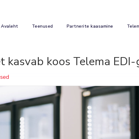
Avaleht
Teenused
Partnerite kaasamine
Tele
t kasvab koos Telema EDI-
sed