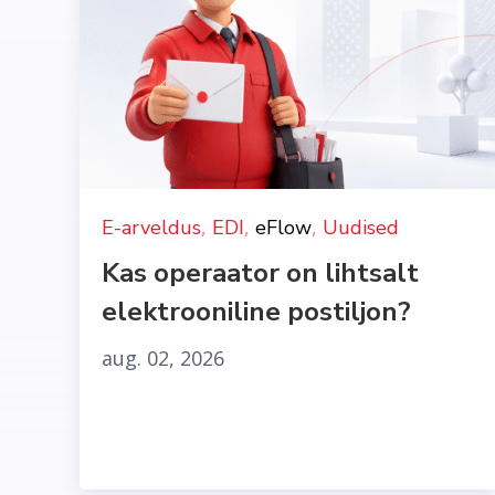
,
,
,
E-arveldus
EDI
eFlow
Uudised
Kas operaator on lihtsalt
elektrooniline postiljon?
aug. 02, 2026