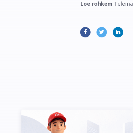
Loe rohkem
Telem