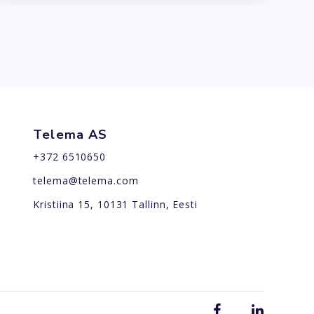
Telema AS
+372 6510650
telema@telema.com
Kristiina 15, 10131 Tallinn, Eesti