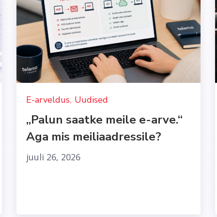
,
E-arveldus
Uudised
„Palun saatke meile e-arve.“
Aga mis meiliaadressile?
juuli 26, 2026