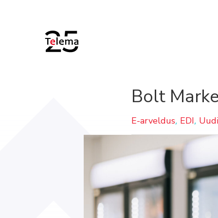
Bolt Marke
,
,
E-arveldus
EDI
Uudi