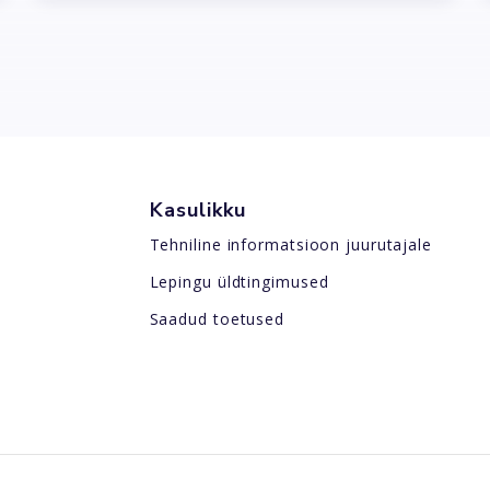
Kasulikku
Tehniline informatsioon juurutajale
Lepingu üldtingimused
Saadud toetused