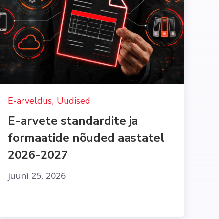
,
E-arveldus
Uudised
E-arvete standardite ja
formaatide nõuded aastatel
2026-2027
juuni 25, 2026