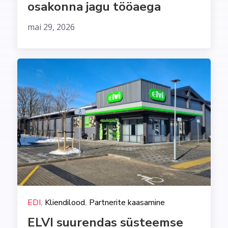
osakonna jagu tööaega
mai 29, 2026
,
,
EDI
Kliendilood
Partnerite kaasamine
ELVI suurendas süsteemse