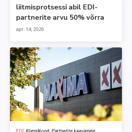
liitmisprotsessi abil EDI-
partnerite arvu 50% võrra
apr. 14, 2026
,
,
EDI
Kliendilood
Partnerite kaasamine