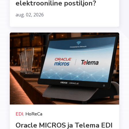
elektrooniline postiljon?
aug. 02, 2026
,
EDI
HoReCa
Oracle MICROS ja Telema EDI