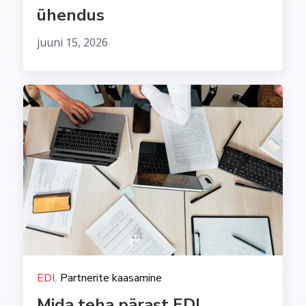
ühendus
juuni 15, 2026
,
EDI
Partnerite kaasamine
Mida teha pärast EDI