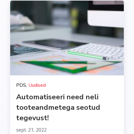
,
PDS
Uudised
Automatiseeri need neli
tooteandmetega seotud
tegevust!
sept. 21, 2022