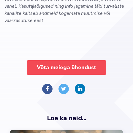
vahel. Kasutajaõigused ning info jagamine läbi turvaliste
kanalite kaitseb andmeid kogemata muutmise või
väärkasutuse eest.
Võta meiega ühendust
Loe ka neid...