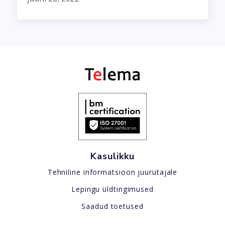
Kasulikku
Tehniline informatsioon juurutajale
Lepingu üldtingimused
Saadud toetused