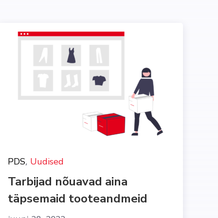
,
PDS
Uudised
Tarbijad nõuavad aina
täpsemaid tooteandmeid