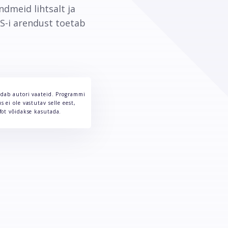
ndmeid lihtsalt ja
S-i arendust toetab
ndab autori vaateid. Programmi
 ei ole vastutav selle eest,
fot võidakse kasutada.