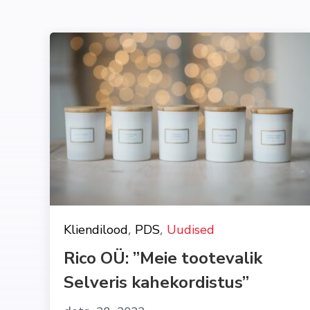
,
,
Kliendilood
PDS
Uudised
Rico OÜ: ”Meie tootevalik
Selveris kahekordistus”