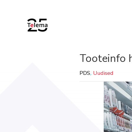
Tooteinfo h
,
PDS
Uudised